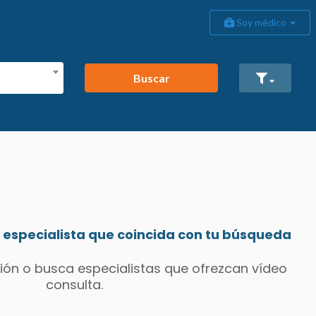
Soy médico
Buscar
especialista que coincida con tu búsqueda
ión o busca especialistas que ofrezcan vídeo
consulta.