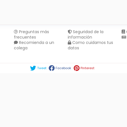
Preguntas más
Seguridad de la
frecuentes
información
Recomienda a un
Como cuidamos tus
colega
datos
Compartir en :
Tweet
Facebook
Pinterest