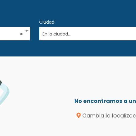
Ciudad
×
En la ciudad...
No encontramos a un 
Cambia la localizac