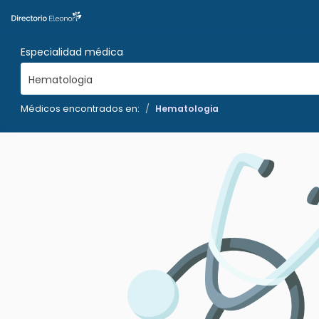
Especialidad médica
Hematologia
Médicos encontrados en:
Hematologia