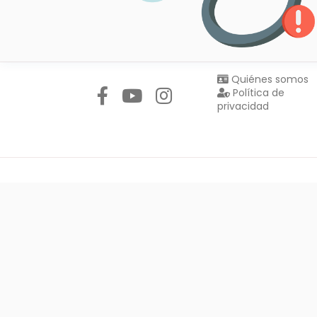
Síguenos en:
Quiénes somos
Política de
privacidad