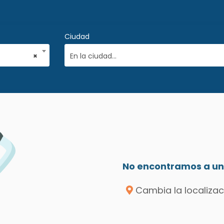
Ciudad
×
En la ciudad...
No encontramos a un 
Cambia la localizac