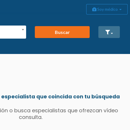
Soy médico
Buscar
especialista que coincida con tu búsqueda
ión o busca especialistas que ofrezcan vídeo
consulta.