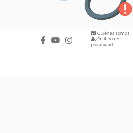
Síguenos en:
Quiénes somos
Política de
privacidad