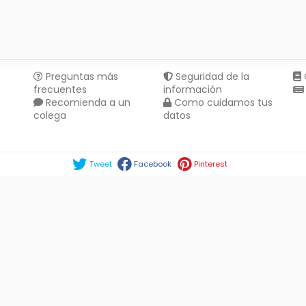
Preguntas más
Seguridad de la
frecuentes
información
Recomienda a un
Como cuidamos tus
colega
datos
Compartir en :
Tweet
Facebook
Pinterest