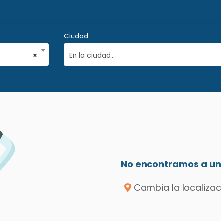
Ciudad
×
En la ciudad...
No encontramos a un 
Cambia la localizac