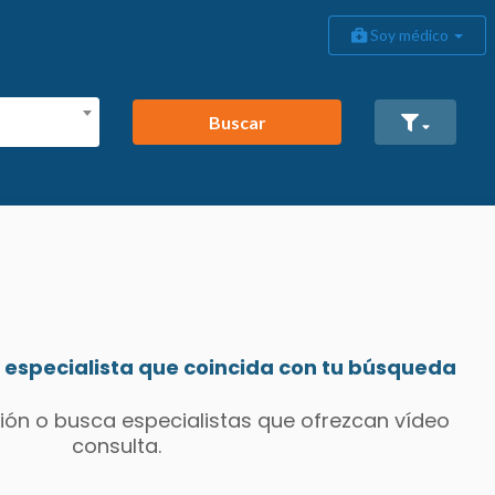
Soy médico
Buscar
especialista que coincida con tu búsqueda
ión o busca especialistas que ofrezcan vídeo
consulta.