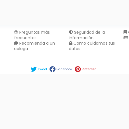
Preguntas más
Seguridad de la
frecuentes
información
Recomienda a un
Como cuidamos tus
colega
datos
Compartir en :
Tweet
Facebook
Pinterest