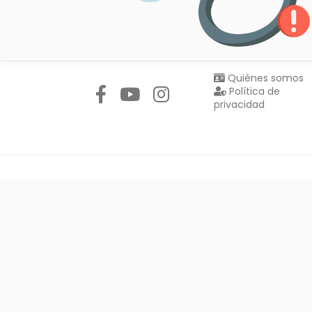
Síguenos en:
Quiénes somos
Política de
privacidad