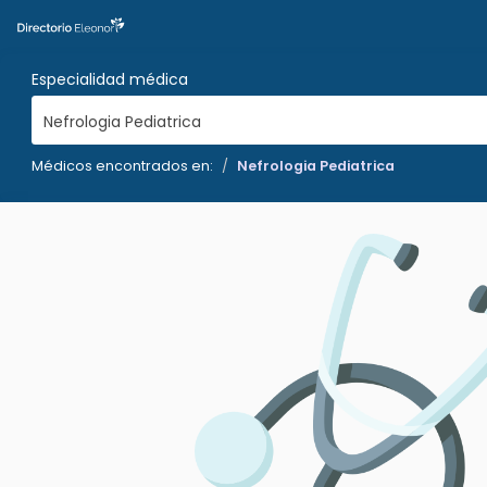
Especialidad médica
Nefrologia Pediatrica
Médicos encontrados en:
Nefrologia Pediatrica