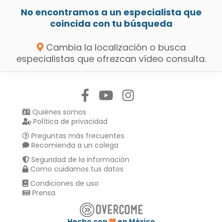
No encontramos a un especialista que
coincida con tu búsqueda
Cambia la localización o busca
especialistas que ofrezcan vídeo consulta.
Síguenos en:
Quiénes somos
Política de privacidad
Preguntas más frecuentes
Recomienda a un colega
Seguridad de la información
Como cuidamos tus datos
Condiciones de uso
Prensa
Hecho con
en México