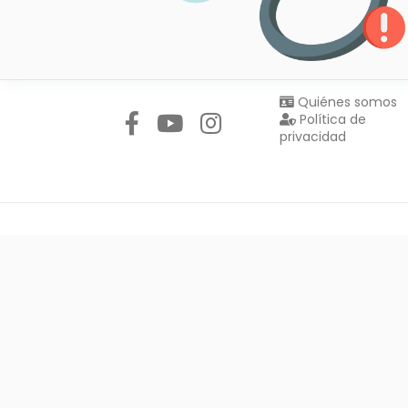
Síguenos en:
Quiénes somos
Política de
privacidad