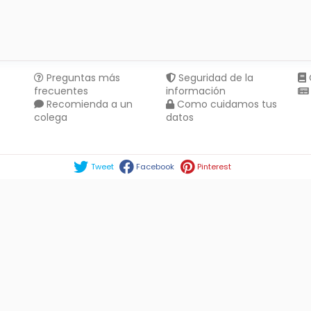
Preguntas más
Seguridad de la
frecuentes
información
Recomienda a un
Como cuidamos tus
colega
datos
Compartir en :
Tweet
Facebook
Pinterest