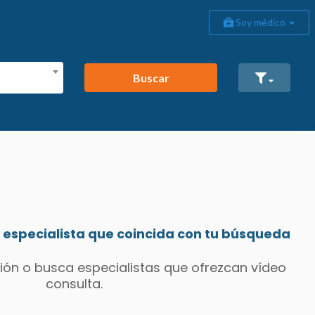
Soy médico
Buscar
especialista que coincida con tu búsqueda
ión o busca especialistas que ofrezcan vídeo
consulta.