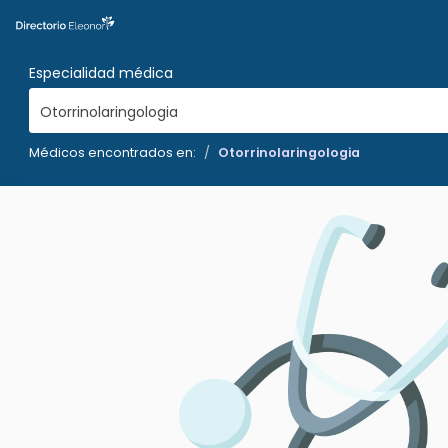
Especialidad médica
Otorrinolaringologia
Médicos encontrados en:
Otorrinolaringologia