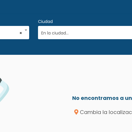
Ciudad
×
En la ciudad...
No encontramos a un 
Cambia la localizac