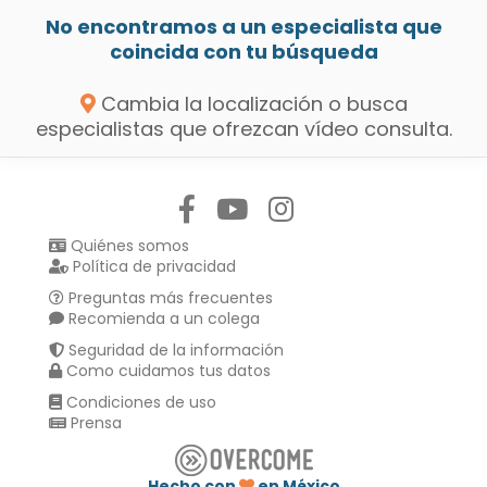
No encontramos a un especialista que
coincida con tu búsqueda
Cambia la localización o busca
especialistas que ofrezcan vídeo consulta.
Síguenos en:
Quiénes somos
Política de privacidad
Preguntas más frecuentes
Recomienda a un colega
Seguridad de la información
Como cuidamos tus datos
Condiciones de uso
Prensa
Hecho con
en México