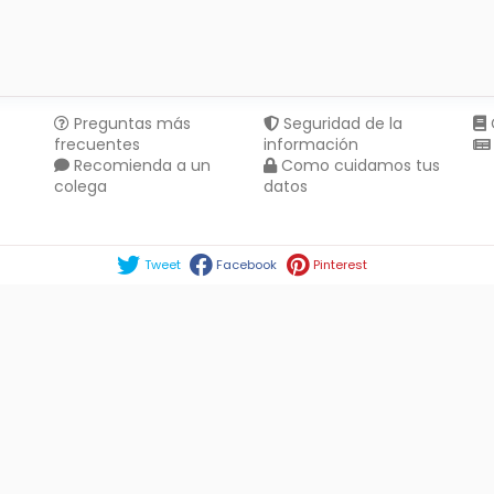
Preguntas más
Seguridad de la
frecuentes
información
Recomienda a un
Como cuidamos tus
colega
datos
Compartir en :
Tweet
Facebook
Pinterest