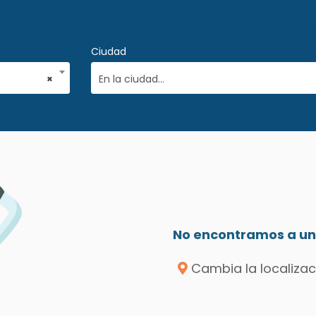
Ciudad
×
En la ciudad...
No encontramos a un 
Cambia la localizac