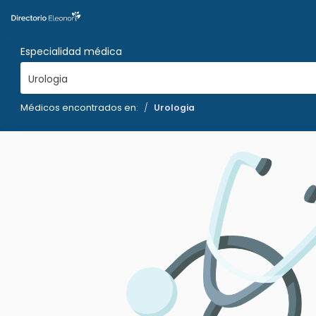
Especialidad médica
Urologia
Médicos encontrados en:
Urologia