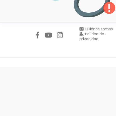
Síguenos en:
Quiénes somos
Política de
privacidad