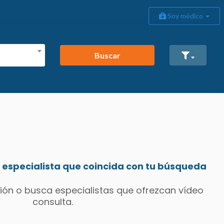
Soy médico
Buscar
especialista que coincida con tu búsqueda
ión o busca especialistas que ofrezcan vídeo
consulta.