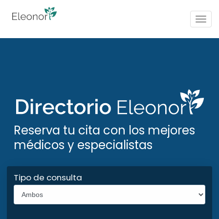
Togg
navig
Reserva tu cita con los mejores
médicos y especialistas
Tipo de consulta