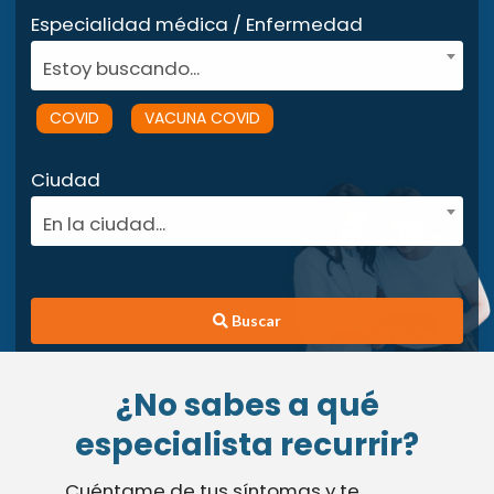
Especialidad médica / Enfermedad
Estoy buscando...
COVID
VACUNA COVID
Ciudad
En la ciudad...
Buscar
¿No sabes a qué
especialista recurrir?
Cuéntame de tus síntomas y te