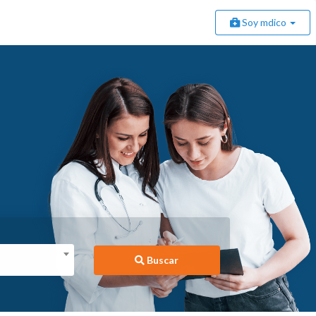
Soy mdico
Buscar