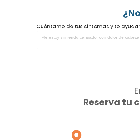
¿No
Cuéntame de tus síntomas y te ayuda
E
Reserva tu 