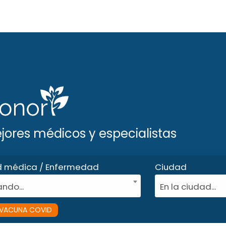
ejores médicos y especialistas
d médica / Enfermedad
Ciudad
ndo...
En la ciudad...
VACUNA COVID