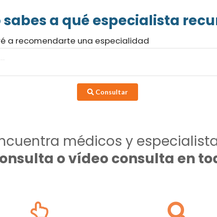
 sabes a qué especialista recur
ré a recomendarte una especialidad
Consultar
ncuentra médicos y especialist
consulta o vídeo consulta en 