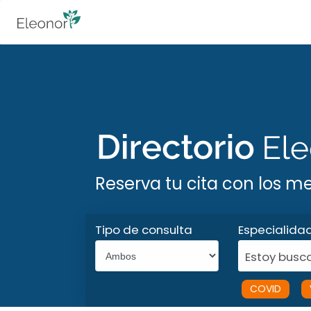
Reserva tu cita con los m
Tipo de consulta
Especialida
Estoy busca
COVID