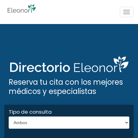
Togg
navig
Reserva tu cita con los mejores
médicos y especialistas
Tipo de consulta