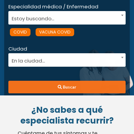
Especialidad médica / Enfermedad
Estoy buscando...
COVID
VACUNA COVID
Ciudad
En la ciudad...
Buscar
¿No sabes a qué
especialista recurrir?
Cuéntame de tus síntomas y te