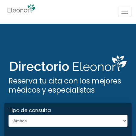
Togg
navig
Reserva tu cita con los mejores
médicos y especialistas
Tipo de consulta