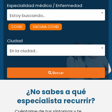
Especialidad médica / Enfermedad
Estoy buscando...
COVID
VACUNA COVID
Ciudad
En la ciudad...
Buscar
¿No sabes a qué
especialista recurrir?
Cuéntame de tus síntomas y te