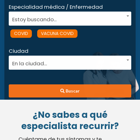
Especialidad médica / Enfermedad
Estoy buscando...
COVID
VACUNA COVID
Ciudad
En la ciudad...
Buscar
¿No sabes a qué
especialista recurrir?
Cuéntame de tus síntomas y te