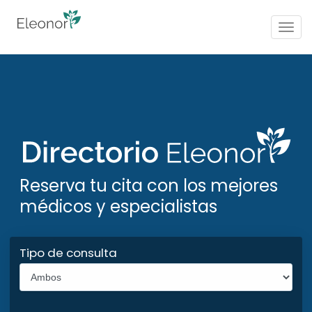
Togg
navig
Reserva tu cita con los mejores
médicos y especialistas
Tipo de consulta