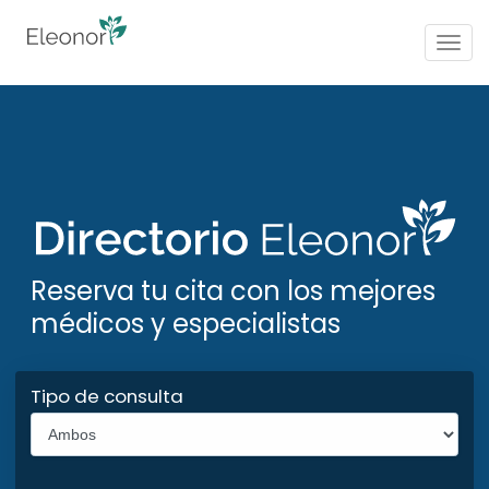
Togg
navig
Reserva tu cita con los mejores
médicos y especialistas
Tipo de consulta