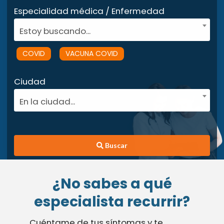
Especialidad médica / Enfermedad
Estoy buscando...
COVID
VACUNA COVID
Ciudad
En la ciudad...
Buscar
¿No sabes a qué
especialista recurrir?
Cuéntame de tus síntomas y te