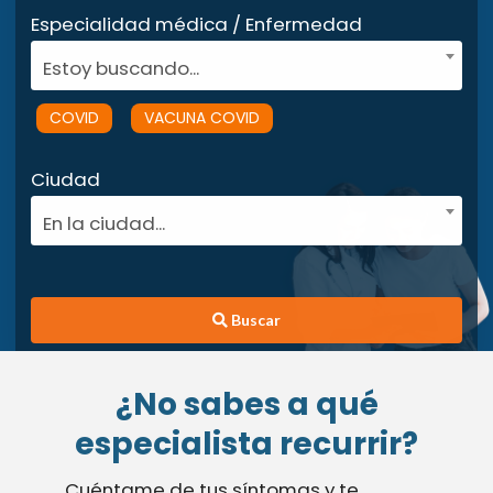
Especialidad médica / Enfermedad
Estoy buscando...
COVID
VACUNA COVID
Ciudad
En la ciudad...
Buscar
¿No sabes a qué
especialista recurrir?
Cuéntame de tus síntomas y te