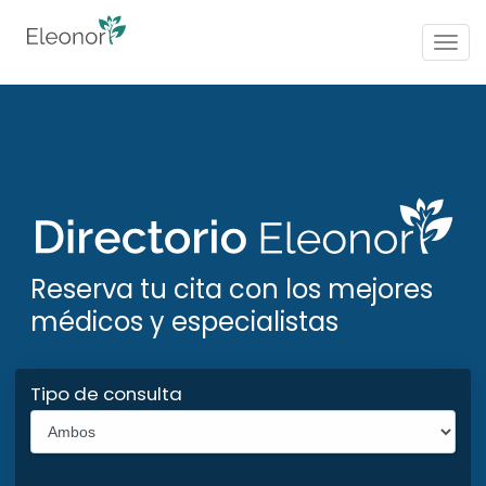
Togg
navig
Reserva tu cita con los mejores
médicos y especialistas
Tipo de consulta