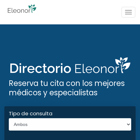
Togg
navig
Reserva tu cita con los mejores
médicos y especialistas
Tipo de consulta