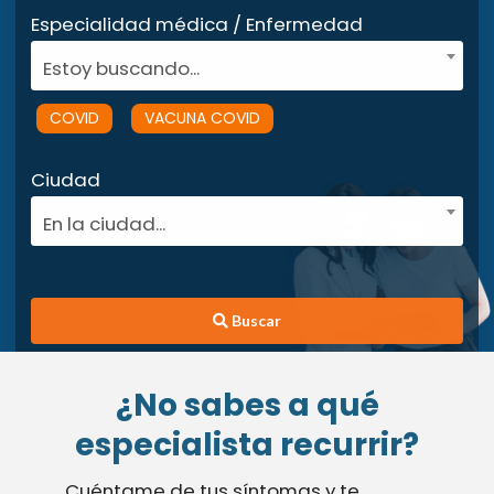
Especialidad médica / Enfermedad
Estoy buscando...
COVID
VACUNA COVID
Ciudad
En la ciudad...
Buscar
¿No sabes a qué
especialista recurrir?
Cuéntame de tus síntomas y te