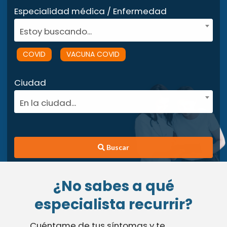
Especialidad médica / Enfermedad
Estoy buscando...
COVID
VACUNA COVID
Ciudad
En la ciudad...
Buscar
¿No sabes a qué
especialista recurrir?
Cuéntame de tus síntomas y te