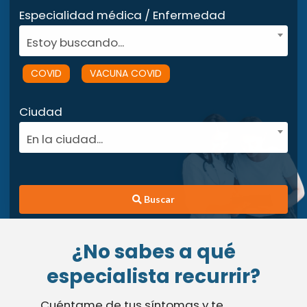
Especialidad médica / Enfermedad
Estoy buscando...
COVID
VACUNA COVID
Ciudad
En la ciudad...
Buscar
¿No sabes a qué
especialista recurrir?
Cuéntame de tus síntomas y te