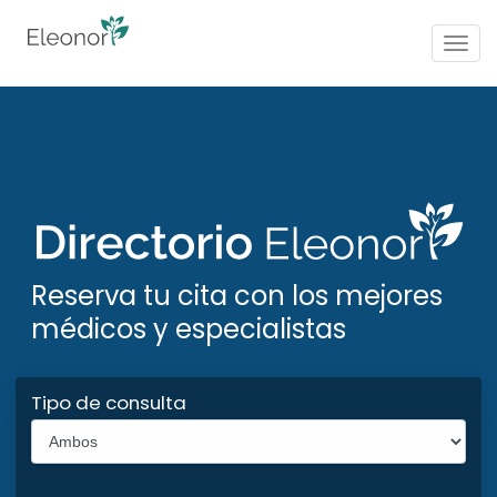
Togg
navig
Reserva tu cita con los mejores
médicos y especialistas
Tipo de consulta