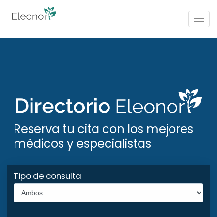
Togg
navig
Reserva tu cita con los mejores
médicos y especialistas
Tipo de consulta