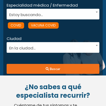
Especialidad médica / Enfermedad
Estoy buscando...
COVID
VACUNA COVID
Ciudad
En la ciudad...
Buscar
¿No sabes a qué
especialista recurrir?
Cuéntame de tus síntomas y te