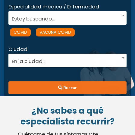
Especialidad médica / Enfermedad
Estoy buscando...
COVID
VACUNA COVID
Ciudad
En la ciudad...
Buscar
¿No sabes a qué
especialista recurrir?
Cuéntame de tus síntomas y te