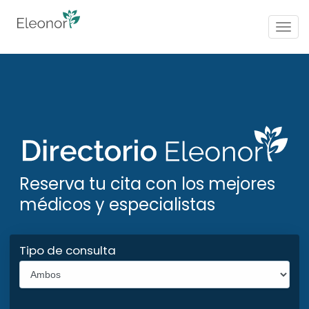
Togg
navig
Reserva tu cita con los mejores
médicos y especialistas
Tipo de consulta