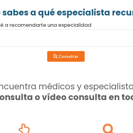
 sabes a qué especialista recur
ré a recomendarte una especialidad
Consultar
ncuentra médicos y especialist
consulta o vídeo consulta en 