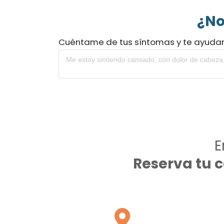
¿No
Cuéntame de tus síntomas y te ayuda
E
Reserva tu 