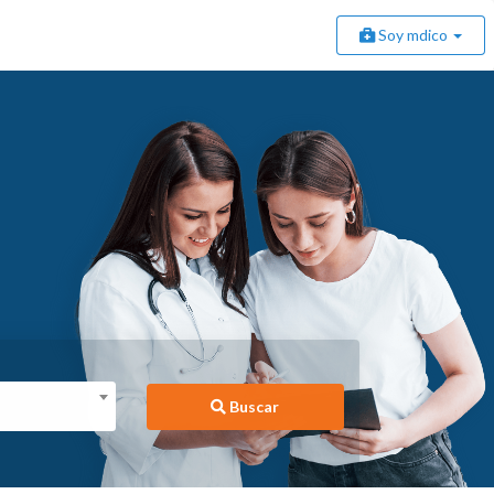
Soy mdico
Buscar