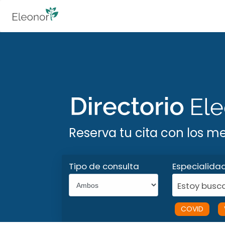
Reserva tu cita con los m
Tipo de consulta
Especialida
Estoy busca
COVID