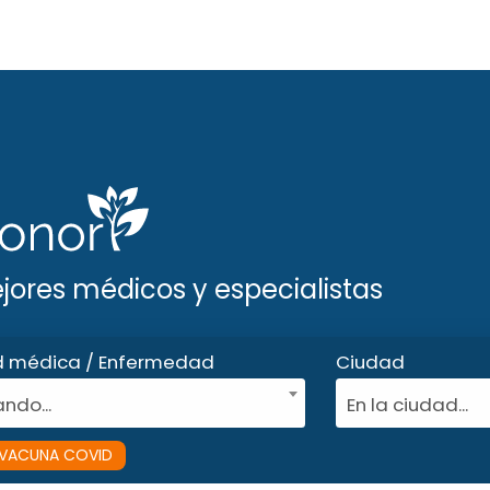
ejores médicos y especialistas
d médica / Enfermedad
Ciudad
ndo...
En la ciudad...
VACUNA COVID