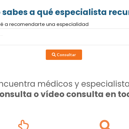
 sabes a qué especialista recur
ré a recomendarte una especialidad
Consultar
ncuentra médicos y especialist
consulta o vídeo consulta en 