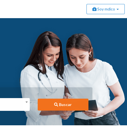
Soy mdico
Buscar