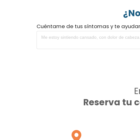
¿No
Cuéntame de tus síntomas y te ayuda
E
Reserva tu 