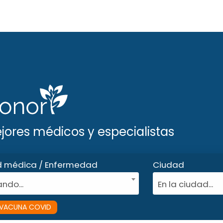
ejores médicos y especialistas
d médica / Enfermedad
Ciudad
ndo...
En la ciudad...
VACUNA COVID