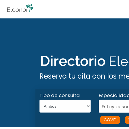
Reserva tu cita con los m
Tipo de consulta
Especialida
Estoy busca
COVID