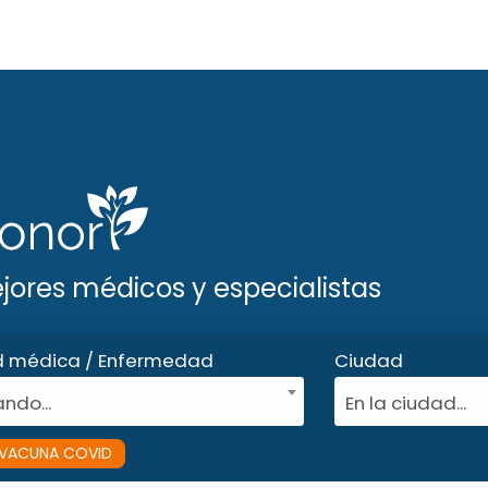
ejores médicos y especialistas
d médica / Enfermedad
Ciudad
ndo...
En la ciudad...
VACUNA COVID