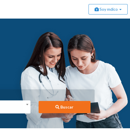
Soy mdico
Buscar