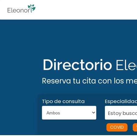
Reserva tu cita con los m
Tipo de consulta
Especialida
Estoy busca
COVID