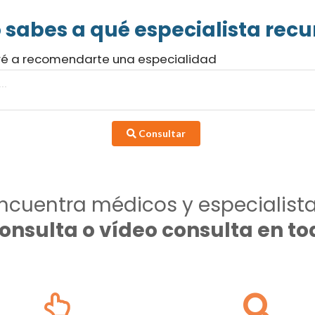
 sabes a qué especialista recur
ré a recomendarte una especialidad
Consultar
ncuentra médicos y especialist
consulta o vídeo consulta en 