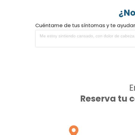
¿No
Cuéntame de tus síntomas y te ayuda
E
Reserva tu 