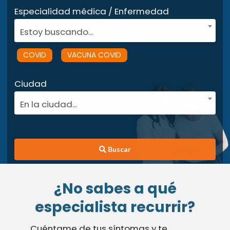
Especialidad médica / Enfermedad
Estoy buscando...
COVID
VACUNA COVID
Ciudad
En la ciudad...
Buscar
¿No sabes a qué
especialista recurrir?
Cuéntame de tus síntomas y te