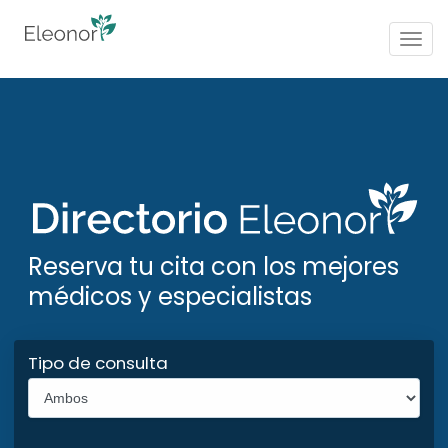
Togg
navig
Reserva tu cita con los mejores
médicos y especialistas
Tipo de consulta