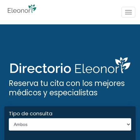
Togg
navig
Reserva tu cita con los mejores
médicos y especialistas
Tipo de consulta