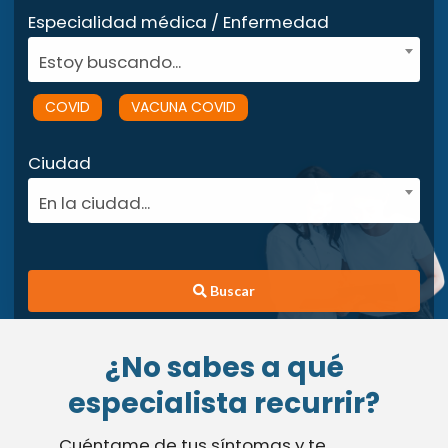
Especialidad médica / Enfermedad
Estoy buscando...
COVID
VACUNA COVID
Ciudad
En la ciudad...
Buscar
¿No sabes a qué
especialista recurrir?
Cuéntame de tus síntomas y te