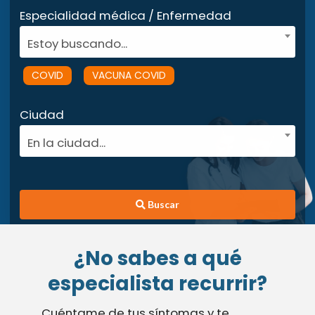
Especialidad médica / Enfermedad
Estoy buscando...
COVID
VACUNA COVID
Ciudad
En la ciudad...
Buscar
¿No sabes a qué
especialista recurrir?
Cuéntame de tus síntomas y te