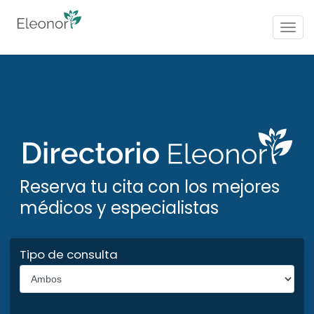
Togg
navig
Reserva tu cita con los mejores
médicos y especialistas
Tipo de consulta