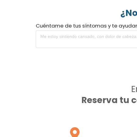
¿No
Cuéntame de tus síntomas y te ayuda
E
Reserva tu 