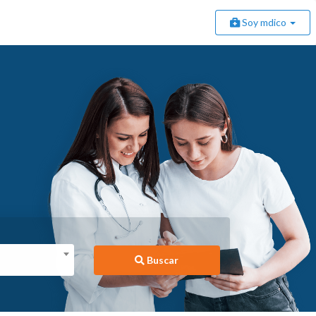
Soy mdico
Buscar