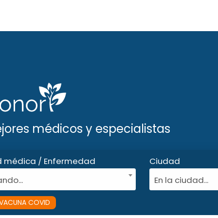
ejores médicos y especialistas
d médica / Enfermedad
Ciudad
ndo...
En la ciudad...
VACUNA COVID