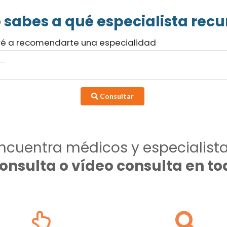
 sabes a qué especialista recur
ré a recomendarte una especialidad
Consultar
ncuentra médicos y especialist
consulta o vídeo consulta en 