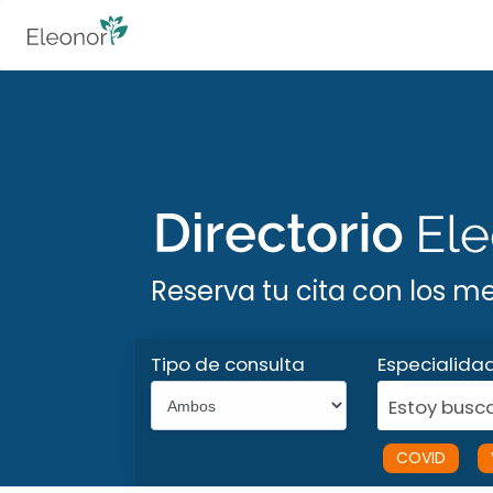
Reserva tu cita con los m
Tipo de consulta
Especialida
Estoy busca
COVID