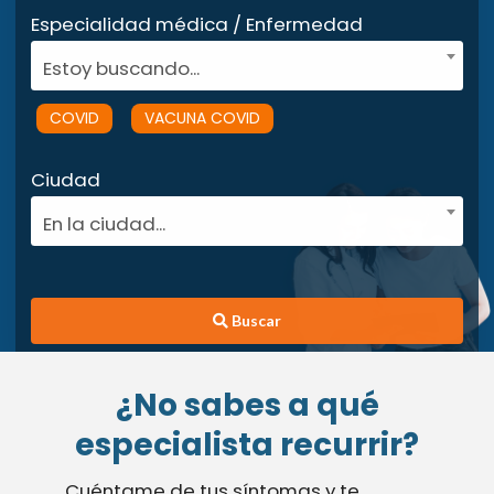
Especialidad médica / Enfermedad
Estoy buscando...
COVID
VACUNA COVID
Ciudad
En la ciudad...
Buscar
¿No sabes a qué
especialista recurrir?
Cuéntame de tus síntomas y te