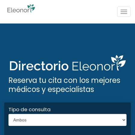
Togg
navig
Reserva tu cita con los mejores
médicos y especialistas
Tipo de consulta