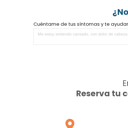
¿No
Cuéntame de tus síntomas y te ayuda
E
Reserva tu 