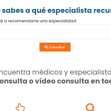
 sabes a qué especialista recur
ré a recomendarte una especialidad
Consultar
ncuentra médicos y especialist
consulta o vídeo consulta en 