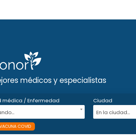
ejores médicos y especialistas
d médica / Enfermedad
Ciudad
ndo...
En la ciudad...
VACUNA COVID