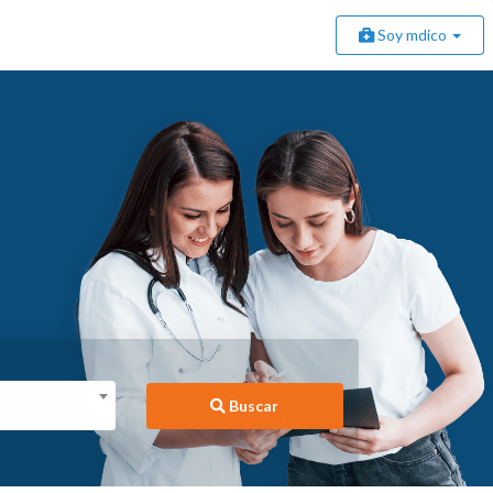
Soy mdico
Buscar