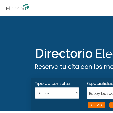
Reserva tu cita con los m
Tipo de consulta
Especialida
Estoy busca
COVID