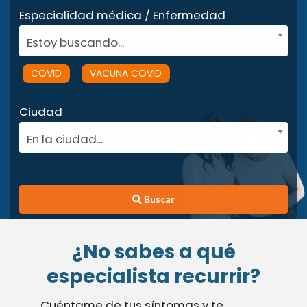
Especialidad médica / Enfermedad
Estoy buscando...
COVID
VACUNA COVID
Ciudad
En la ciudad...
Buscar
¿No sabes a qué
especialista recurrir?
Cuéntame de tus síntomas y te