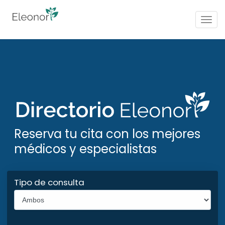
Togg
navig
Reserva tu cita con los mejores
médicos y especialistas
Tipo de consulta