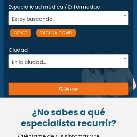
Especialidad médica / Enfermedad
Estoy buscando...
COVID
VACUNA COVID
Ciudad
En la ciudad...
Buscar
¿No sabes a qué
especialista recurrir?
Cuéntame de tus síntomas y te