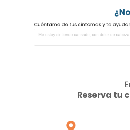
¿No
Cuéntame de tus síntomas y te ayuda
E
Reserva tu 