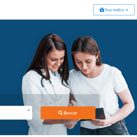
Soy mdico
Buscar