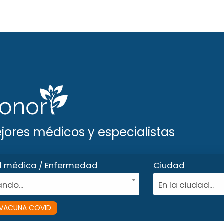
ejores médicos y especialistas
d médica / Enfermedad
Ciudad
ndo...
En la ciudad...
VACUNA COVID