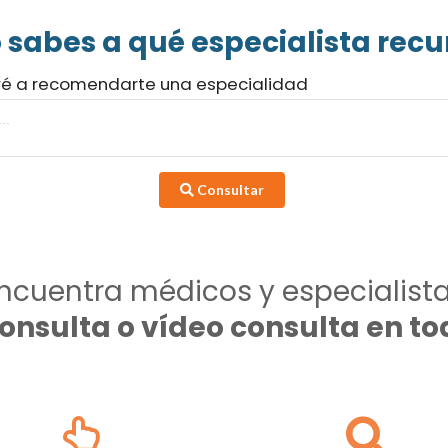
 sabes a qué especialista recur
ré a recomendarte una especialidad
Consultar
ncuentra médicos y especialist
consulta o vídeo consulta en 