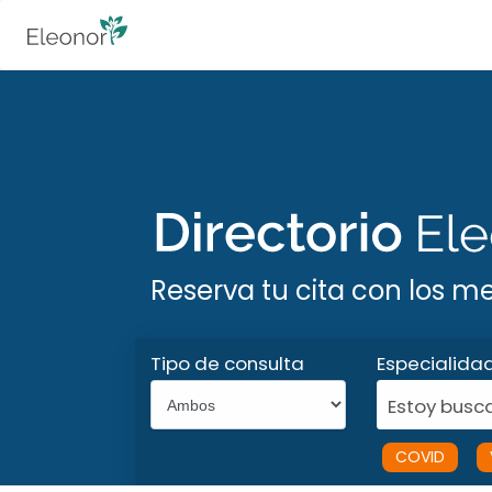
Reserva tu cita con los m
Tipo de consulta
Especialida
Estoy busca
COVID