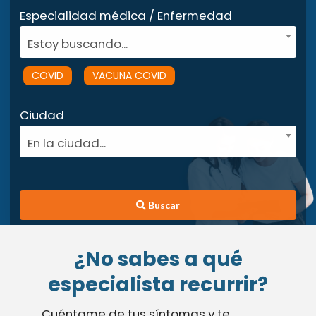
Especialidad médica / Enfermedad
Estoy buscando...
COVID
VACUNA COVID
Ciudad
En la ciudad...
Buscar
¿No sabes a qué
especialista recurrir?
Cuéntame de tus síntomas y te