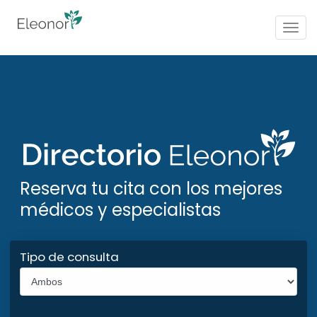
Togg
navig
Reserva tu cita con los mejores
médicos y especialistas
Tipo de consulta