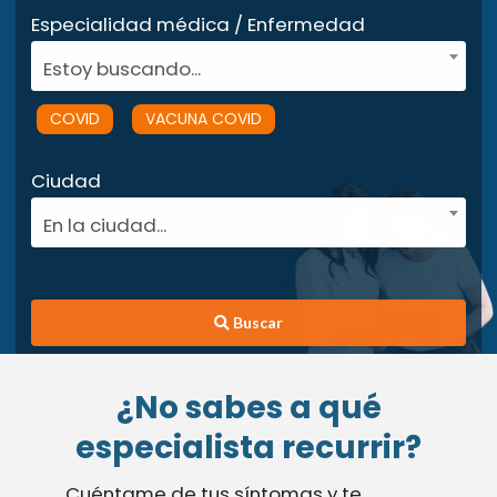
Especialidad médica / Enfermedad
Estoy buscando...
COVID
VACUNA COVID
Ciudad
En la ciudad...
Buscar
¿No sabes a qué
especialista recurrir?
Cuéntame de tus síntomas y te