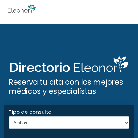
Togg
navig
Reserva tu cita con los mejores
médicos y especialistas
Tipo de consulta