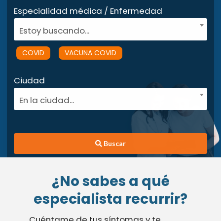
Especialidad médica / Enfermedad
Estoy buscando...
COVID
VACUNA COVID
Ciudad
En la ciudad...
Buscar
¿No sabes a qué
especialista recurrir?
Cuéntame de tus síntomas y te