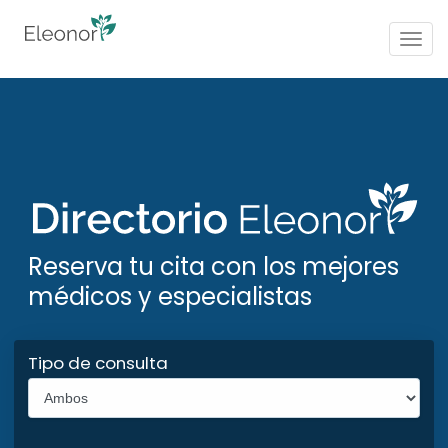
Togg
navig
Reserva tu cita con los mejores
médicos y especialistas
Tipo de consulta