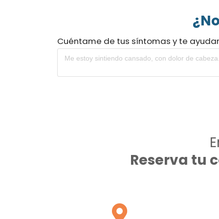
¿No
Cuéntame de tus síntomas y te ayuda
E
Reserva tu 