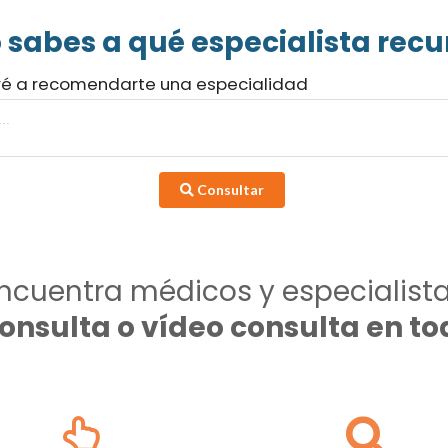
 sabes a qué especialista recur
ré a recomendarte una especialidad
Consultar
ncuentra médicos y especialist
consulta o vídeo consulta en 