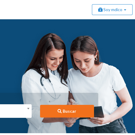
Soy mdico
Buscar