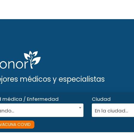
ejores médicos y especialistas
d médica / Enfermedad
Ciudad
ndo...
En la ciudad...
VACUNA COVID