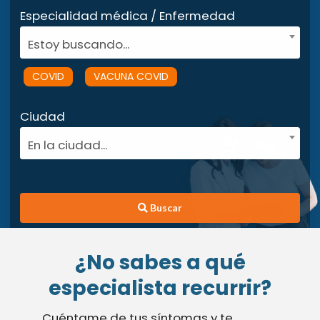
Especialidad médica / Enfermedad
Estoy buscando...
COVID
VACUNA COVID
Ciudad
En la ciudad...
Buscar
¿No sabes a qué
especialista recurrir?
Cuéntame de tus síntomas y te