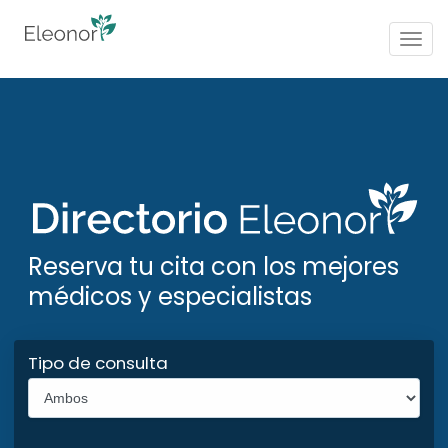
Togg
navig
Reserva tu cita con los mejores
médicos y especialistas
Tipo de consulta