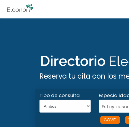
Reserva tu cita con los m
Tipo de consulta
Especialida
Estoy busca
COVID