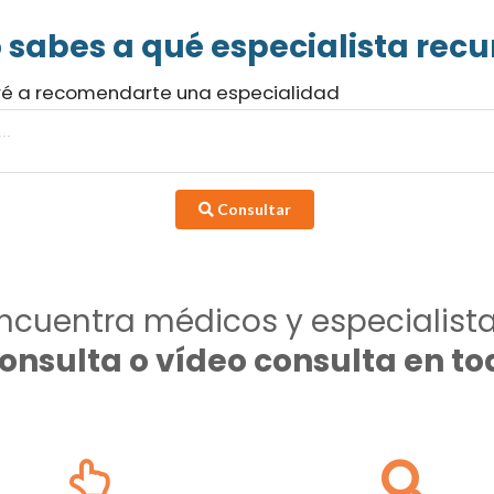
 sabes a qué especialista recur
ré a recomendarte una especialidad
Consultar
ncuentra médicos y especialist
consulta o vídeo consulta en 