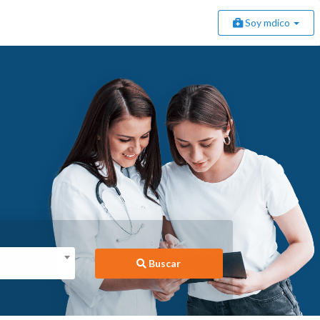
Soy mdico
Buscar