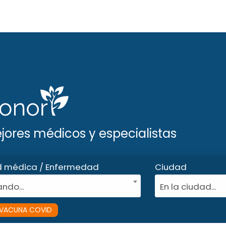
ejores médicos y especialistas
d médica / Enfermedad
Ciudad
ndo...
En la ciudad...
VACUNA COVID