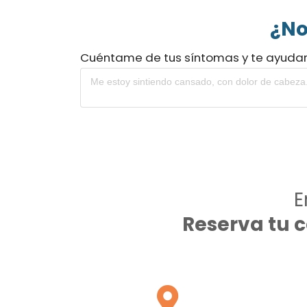
¿No
Cuéntame de tus síntomas y te ayuda
E
Reserva tu 