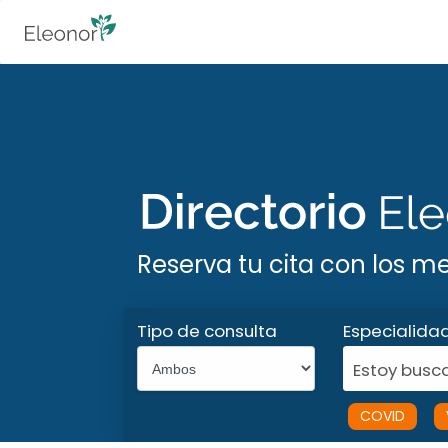
Reserva tu cita con los m
Tipo de consulta
Especialida
Estoy busca
COVID