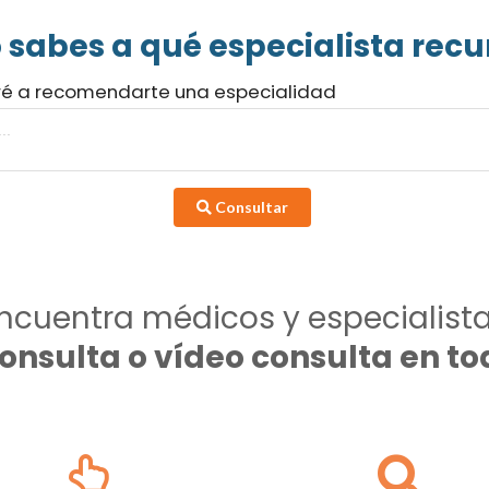
 sabes a qué especialista recur
ré a recomendarte una especialidad
Consultar
ncuentra médicos y especialist
consulta o vídeo consulta en 