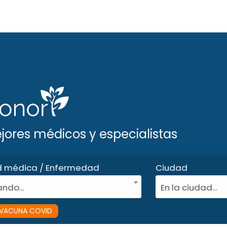
ejores médicos y especialistas
d médica / Enfermedad
Ciudad
ndo...
En la ciudad...
VACUNA COVID