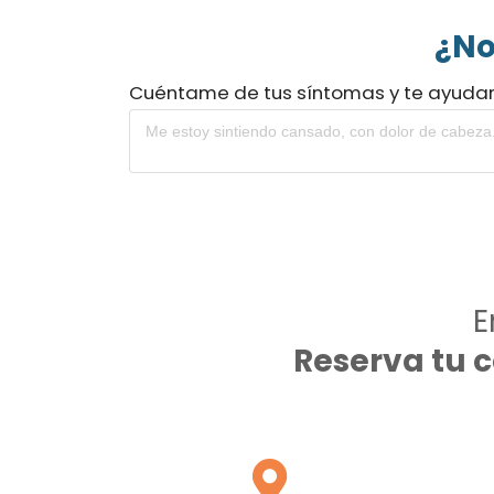
¿No
Cuéntame de tus síntomas y te ayuda
E
Reserva tu 