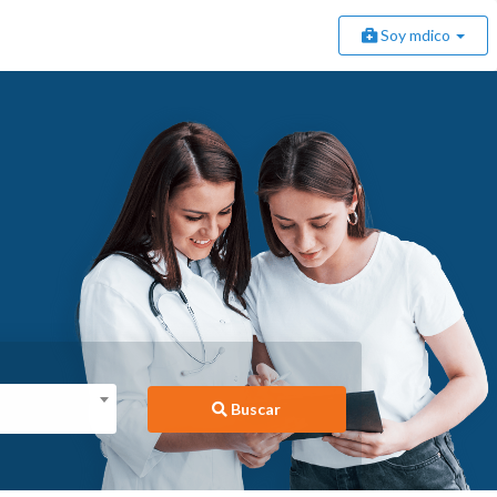
Soy mdico
Buscar