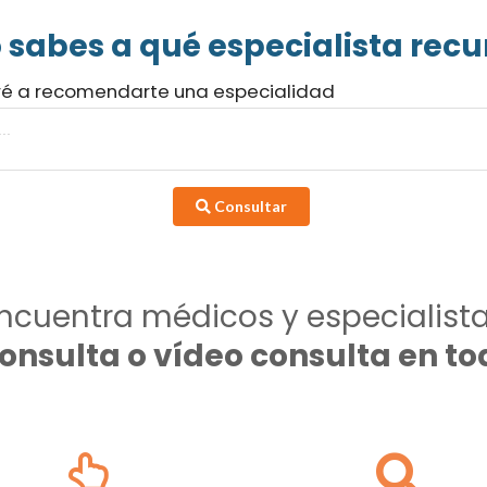
 sabes a qué especialista recur
ré a recomendarte una especialidad
Consultar
ncuentra médicos y especialist
consulta o vídeo consulta en 