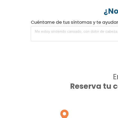
¿No
Cuéntame de tus síntomas y te ayuda
E
Reserva tu 