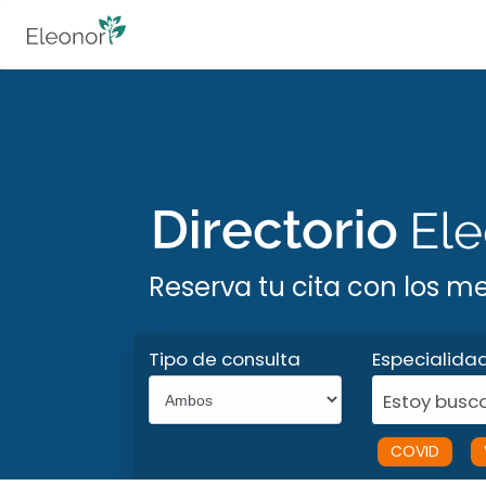
Reserva tu cita con los m
Tipo de consulta
Especialida
Estoy busca
COVID