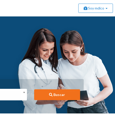
Soy mdico
Buscar