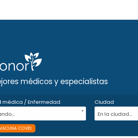
ejores médicos y especialistas
d médica / Enfermedad
Ciudad
ndo...
En la ciudad...
VACUNA COVID