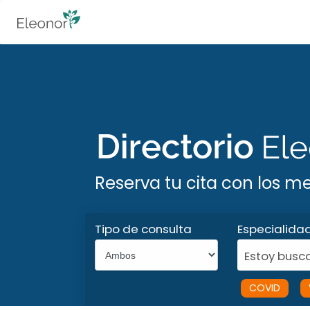
Reserva tu cita con los m
Tipo de consulta
Especialida
Estoy busca
COVID