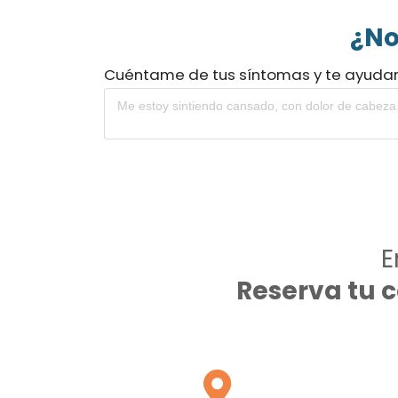
¿No
Cuéntame de tus síntomas y te ayuda
E
Reserva tu 