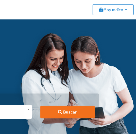
Soy mdico
Buscar