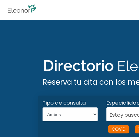
Reserva tu cita con los m
Tipo de consulta
Especialida
Estoy busca
COVID