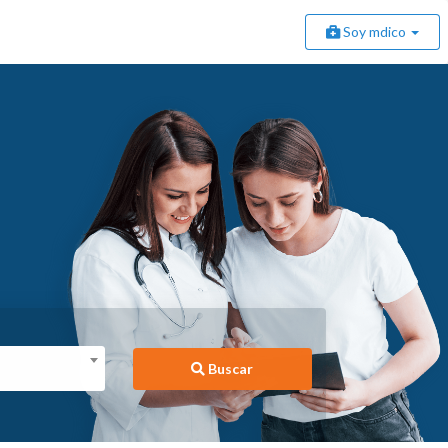
Soy mdico
Buscar