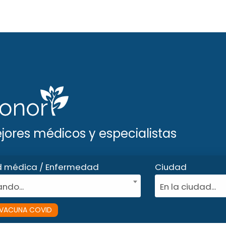
ejores médicos y especialistas
d médica / Enfermedad
Ciudad
ndo...
En la ciudad...
VACUNA COVID