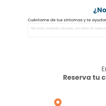
¿No
Cuéntame de tus síntomas y te ayuda
E
Reserva tu 