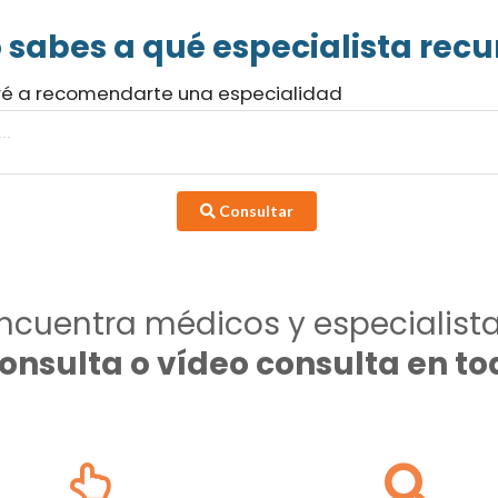
 sabes a qué especialista recur
ré a recomendarte una especialidad
Consultar
ncuentra médicos y especialist
consulta o vídeo consulta en 