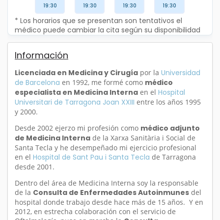
19:30
19:30
19:30
19:30
* Los horarios que se presentan son tentativos el
médico puede cambiar la cita según su disponibilidad
Información
Licenciada en Medicina y Cirugía
por la
Universidad
de Barcelona
en 1992, me formé como
médico
especialista en Medicina Interna
en el
Hospital
Universitari de Tarragona Joan XXIII
entre los años 1995
y 2000.
Desde 2002 ejerzo mi profesión como
médico adjunto
de Medicina Interna
de la Xarxa Sanitària i Social de
Santa Tecla y he desempeñado mi ejercicio profesional
en el
Hospital de Sant Pau i Santa Tecla
de Tarragona
desde 2001.
Dentro del área de Medicina Interna soy la responsable
de la
Consulta de Enfermedades Autoinmunes
del
hospital donde trabajo desde hace más de 15 años. Y en
2012, en estrecha colaboración con el servicio de