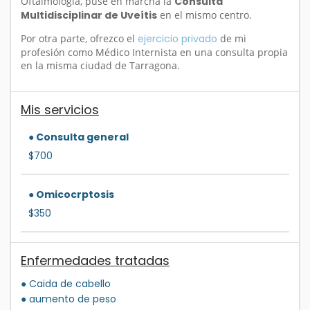
Oftalmología, puse en marcha la
Consulta
Multidisciplinar de Uveítis
en el mismo centro.
Por otra parte, ofrezco el
ejercicio privado
de mi
profesión como Médico Internista en una consulta propia
en la misma ciudad de Tarragona.
Mis servicios
● Consulta general
$700
● Omicocrptosis
$350
Enfermedades tratadas
● Caida de cabello
● aumento de peso