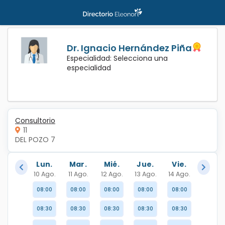
Dr. Ignacio Hernández Piña
Especialidad: Selecciona una
especialidad
Consultorio
11
DEL POZO 7
Lun.
Mar.
Mié.
Jue.
Vie.
10 Ago.
11 Ago.
12 Ago.
13 Ago.
14 Ago.
08:00
08:00
08:00
08:00
08:00
08:30
08:30
08:30
08:30
08:30