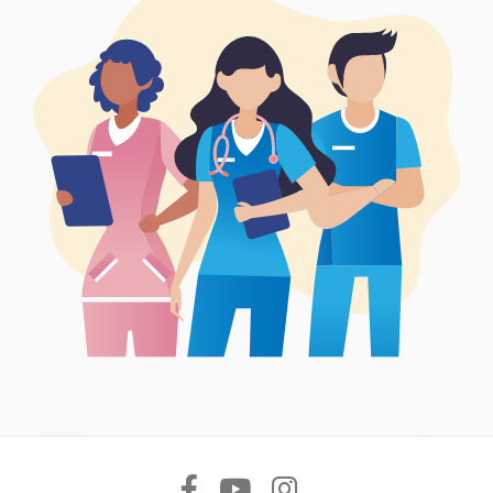
Síguenos en: