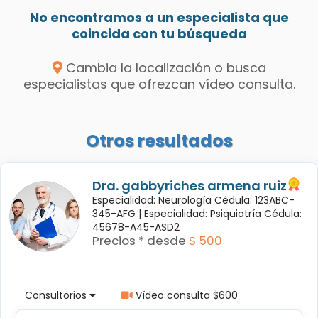
No encontramos a un especialista que
coincida con tu búsqueda
Cambia la localización o busca
especialistas que ofrezcan vídeo consulta.
Otros resultados
Dra. gabbyriches armena ruiz
Especialidad: Neurología Cédula: 123ABC-
345-AFG |
Especialidad: Psiquiatría Cédula:
45678-A45-ASD2
Precios * desde
$ 500
Consultorios
Vídeo consulta $600