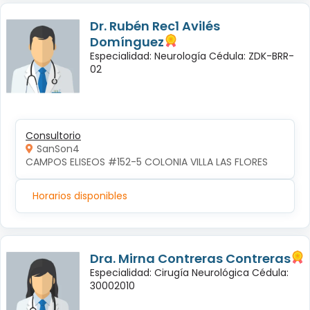
Dr. Rubén Rec1 Avilés
Domínguez
Especialidad: Neurología Cédula: ZDK-BRR-
02
Consultorio
SanSon4
CAMPOS ELISEOS #152-5 COLONIA VILLA LAS FLORES
Horarios disponibles
Dra. Mirna Contreras Contreras
Especialidad: Cirugía Neurológica Cédula:
30002010