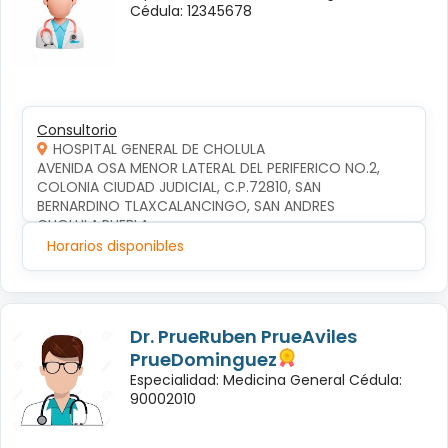
Cédula: 12345678
Consultorio
HOSPITAL GENERAL DE CHOLULA
AVENIDA OSA MENOR LATERAL DEL PERIFERICO NO.2, 
COLONIA CIUDAD JUDICIAL, C.P.72810, SAN 
BERNARDINO TLAXCALANCINGO, SAN ANDRES 
CHOLULA,PUEBLA
Horarios disponibles
Dr. PrueRuben PrueAviles
PrueDominguez
Especialidad: Medicina General Cédula:
90002010