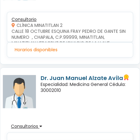
Consultorio
CLÍNICA MINATITLAN 2
CALLE 18 OCTUBRE ESQUINA FRAY PEDRO DE GANTE SIN 
NUMERO  , CHAPALA, C.P.99999, MINATITLAN, 
MINATITLAN,VERACRUZ DE IGNACIO DE LA LLAVE
Horarios disponibles
Dr. Juan Manuel Alzate Avíla
Especialidad: Medicina General Cédula:
30002010
Consultorios