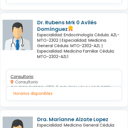
Dr. Rubens Mrk 0 Avilés
Domínguez
Especialidad: Endocrinología Cédula: AZL-
MTO-2302 |
Especialidad: Medicina
General Cédula: MTO-2302-AZL |
Especialidad: Medicina Familiar Cédula:
MTO-2302-AZL1
Consultorio
Consultorio
CAMPOS ELISEOS #152-5 COLONIA VILLA LAS FLORES
Horarios disponibles
Dra. Marianne Alzate Lopez
Especialidad: Medicina General Cédula: