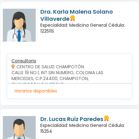
Dra. Karla Malena Solano
Villaverde
Especialidad: Medicina General Cédula:
122511S
Consultorio
CENTRO DE SALUD CHAMPOTÓN
CALLE 19 NO.1, INT.SIN NUMERO, COLONIA LAS 
MERCEDES, C.P.24400, CHAMPOTON, 
CHAMPOTON,CAMPECHE
Horarios disponibles
Dr. Lucas Ruiz Paredes
Especialidad: Medicina General Cédula:
15254