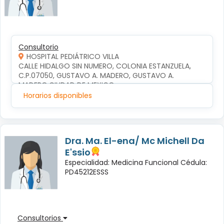
Consultorio
HOSPITAL PEDIÁTRICO VILLA
CALLE HIDALGO SIN NUMERO, COLONIA ESTANZUELA, 
C.P.07050, GUSTAVO A. MADERO, GUSTAVO A. 
MADERO,CIUDAD DE MEXICO
Horarios disponibles
Dra. Ma. El-ena/ Mc Michell Da
E'ssio
Especialidad: Medicina Funcional Cédula:
PD45212ESSS
Consultorios