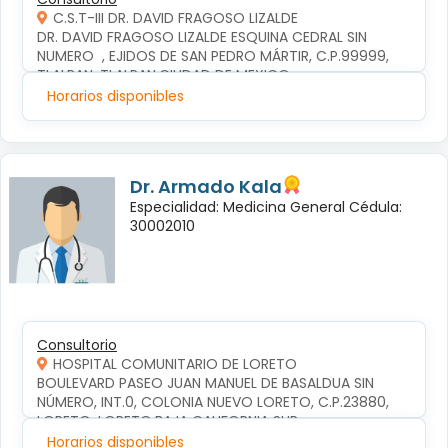
C.S.T-III DR. DAVID FRAGOSO LIZALDE
DR. DAVID FRAGOSO LIZALDE ESQUINA CEDRAL SIN 
NUMERO  , EJIDOS DE SAN PEDRO MÁRTIR, C.P.99999, 
TLALPAN, TLALPAN,CIUDAD DE MEXICO
Horarios disponibles
Dr. Armado Kala
Especialidad: Medicina General Cédula:
30002010
Consultorio
HOSPITAL COMUNITARIO DE LORETO
BOULEVARD PASEO JUAN MANUEL DE BASALDUA SIN 
NÚMERO, INT.0, COLONIA NUEVO LORETO, C.P.23880, 
LORETO, LORETO,BAJA CALIFORNIA SUR
Horarios disponibles