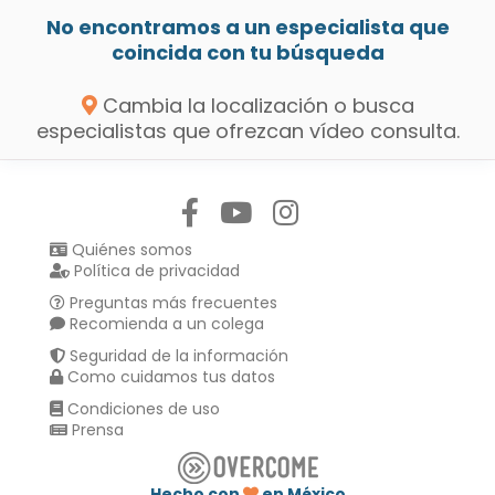
No encontramos a un especialista que
coincida con tu búsqueda
Cambia la localización o busca
especialistas que ofrezcan vídeo consulta.
Síguenos en:
Quiénes somos
Política de privacidad
Preguntas más frecuentes
Recomienda a un colega
Seguridad de la información
Como cuidamos tus datos
Condiciones de uso
Prensa
Hecho con
en México