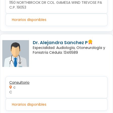
1150 NORTHBROOK DR COL. GAMESA WIND TREVOSE PA 
C.P. 19053
Horarios disponibles
Dr. Alejandra Sanchez P
Especialidad: Audiología, Otoneurología y
Foniatría Cédula: 1346589
Consultorio
c
C
Horarios disponibles