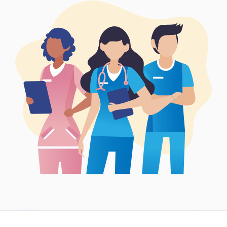
Síguenos en: