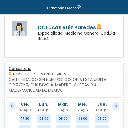
Dr. Lucas Ruiz Paredes
Especialidad: Medicina General Cédula:
15254
Consultorio
HOSPITAL PEDIÁTRICO VILLA
CALLE HIDALGO SIN NUMERO, COLONIA ESTANZUELA, 
C.P.07050, GUSTAVO A. MADERO, GUSTAVO A. 
MADERO,CIUDAD DE MEXICO
Vie.
Lun.
Mar.
Mié.
Jue.
07 Ago.
10 Ago.
11 Ago.
12 Ago.
13 Ago.
17:30
08:00
08:00
08:00
08:00