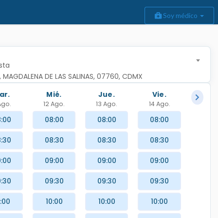
Soy médico
sta
, MAGDALENA DE LAS SALINAS, 07760, CDMX
ar.
Mié.
Jue.
Vie.
 Ago.
12 Ago.
13 Ago.
14 Ago.
:00
08:00
08:00
08:00
:30
08:30
08:30
08:30
:00
09:00
09:00
09:00
:30
09:30
09:30
09:30
:00
10:00
10:00
10:00