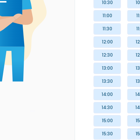
10:30
10
11:00
11
11:30
11
12:00
12
12:30
12
13:00
13
13:30
13
14:00
14
14:30
14
15:00
15
15:30
15